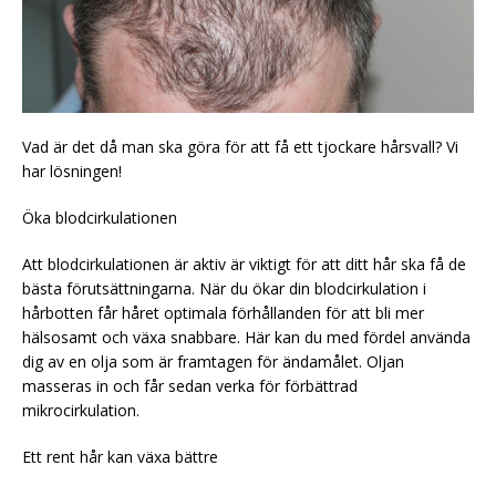
Vad är det då man ska göra för att få ett tjockare hårsvall? Vi
har lösningen!
Öka blodcirkulationen
Att blodcirkulationen är aktiv är viktigt för att ditt hår ska få de
bästa förutsättningarna. När du ökar din blodcirkulation i
hårbotten får håret optimala förhållanden för att bli mer
hälsosamt och växa snabbare. Här kan du med fördel använda
dig av en olja som är framtagen för ändamålet. Oljan
masseras in och får sedan verka för förbättrad
mikrocirkulation.
Ett rent hår kan växa bättre