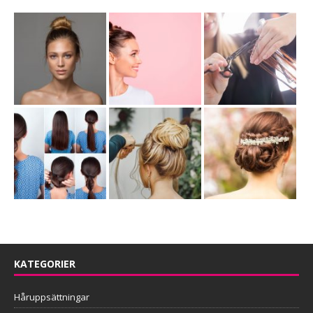
KATEGORIER
Håruppsättningar