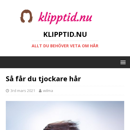
KLIPPTID.NU
ALLT DU BEHÖVER VETA OM HÅR
Så får du tjockare hår
3rd mars 2021
wilma