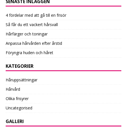
SENASTE INLÄGGEN
4 fördelar med att gå till en frisör
Så får du ett vackert hårsvall
Hårfärger och toningar
Anpassa hårvården efter årstid
Föryngra huden och håret
KATEGORIER
Håruppsättningar
Hårvård
Olika frisyrer
Uncategorised
GALLERI