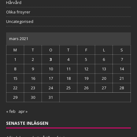
Hårvård
Olika frisyrer
Uncategorised
mars 2021
M
T
O
T
F
L
S
1
2
3
4
5
6
7
8
9
10
11
12
13
14
15
16
17
18
19
20
21
22
23
24
25
26
27
28
29
30
31
« feb
apr »
SENASTE INLÄGGEN