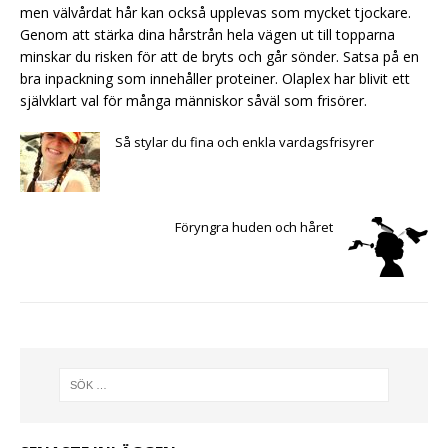
men välvårdat hår kan också upplevas som mycket tjockare.
Genom att stärka dina hårstrån hela vägen ut till topparna
minskar du risken för att de bryts och går sönder. Satsa på en
bra inpackning som innehåller proteiner. Olaplex har blivit ett
självklart val för många människor såväl som frisörer.
Så stylar du fina och enkla vardagsfrisyrer
Föryngra huden och håret